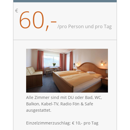
60,-
€
/
pro Person und pro Tag
Alle Zimmer sind mit DU oder Bad, WC,
Balkon, Kabel-TV, Radio Fön & Safe
ausgestattet.
Einzelzimmerzuschlag: € 10,- pro Tag