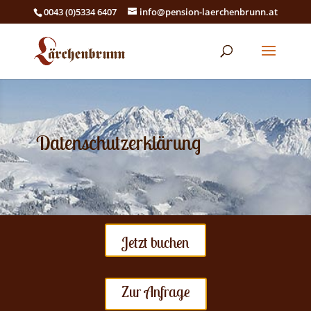
0043 (0)5334 6407
info@pension-laerchenbrunn.at
Datenschutzerklärung
Jetzt buchen
Zur Anfrage