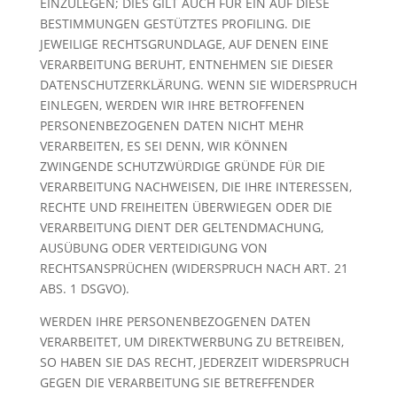
EINZULEGEN; DIES GILT AUCH FÜR EIN AUF DIESE
BESTIMMUNGEN GESTÜTZTES PROFILING. DIE
JEWEILIGE RECHTSGRUNDLAGE, AUF DENEN EINE
VERARBEITUNG BERUHT, ENTNEHMEN SIE DIESER
DATENSCHUTZERKLÄRUNG. WENN SIE WIDERSPRUCH
EINLEGEN, WERDEN WIR IHRE BETROFFENEN
PERSONENBEZOGENEN DATEN NICHT MEHR
VERARBEITEN, ES SEI DENN, WIR KÖNNEN
ZWINGENDE SCHUTZWÜRDIGE GRÜNDE FÜR DIE
VERARBEITUNG NACHWEISEN, DIE IHRE INTERESSEN,
RECHTE UND FREIHEITEN ÜBERWIEGEN ODER DIE
VERARBEITUNG DIENT DER GELTENDMACHUNG,
AUSÜBUNG ODER VERTEIDIGUNG VON
RECHTSANSPRÜCHEN (WIDERSPRUCH NACH ART. 21
ABS. 1 DSGVO).
WERDEN IHRE PERSONENBEZOGENEN DATEN
VERARBEITET, UM DIREKTWERBUNG ZU BETREIBEN,
SO HABEN SIE DAS RECHT, JEDERZEIT WIDERSPRUCH
GEGEN DIE VERARBEITUNG SIE BETREFFENDER