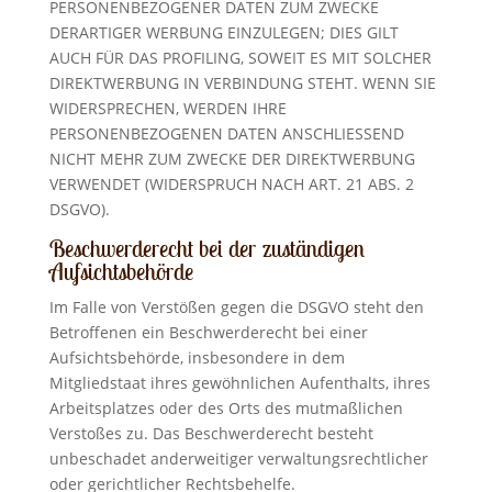
PERSONENBEZOGENER DATEN ZUM ZWECKE
DERARTIGER WERBUNG EINZULEGEN; DIES GILT
AUCH FÜR DAS PROFILING, SOWEIT ES MIT SOLCHER
DIREKTWERBUNG IN VERBINDUNG STEHT. WENN SIE
WIDERSPRECHEN, WERDEN IHRE
PERSONENBEZOGENEN DATEN ANSCHLIESSEND
NICHT MEHR ZUM ZWECKE DER DIREKTWERBUNG
VERWENDET (WIDERSPRUCH NACH ART. 21 ABS. 2
DSGVO).
Beschwerde­recht bei der zuständigen
Aufsichts­behörde
Im Falle von Verstößen gegen die DSGVO steht den
Betroffenen ein Beschwerderecht bei einer
Aufsichtsbehörde, insbesondere in dem
Mitgliedstaat ihres gewöhnlichen Aufenthalts, ihres
Arbeitsplatzes oder des Orts des mutmaßlichen
Verstoßes zu. Das Beschwerderecht besteht
unbeschadet anderweitiger verwaltungsrechtlicher
oder gerichtlicher Rechtsbehelfe.