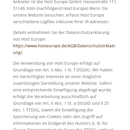
Anbieter ist die Host Europe GmbH, Hansestraße 111,
51149, Köln (nachfolgend Host Europe) Wenn Sie
unsere Website besuchen, erfasst Host Europe
verschiedene Logfiles inklusive Ihrer IP-Adressen.
Details entnehmen Sie der Datenschutzerklärung
von Host Europe:
https://www.hosteurope.de/AGB/Datenschutzerklaer
ung/
.
Die Verwendung von Host Europe erfolgt auf
Grundlage von Art. 6 Abs. 1 lit. f DSGVO. Wir haben
ein berechtigtes Interesse an einer möglichst
zuverlässigen Darstellung unserer Website. Sofern
eine entsprechende Einwilligung abgefragt wurde,
erfolgt die Verarbeitung ausschließlich auf
Grundlage von Art. 6 Abs. 1 lit. a DSGVO und § 25
Abs. 1 TTDSG, soweit die Einwilligung die
Speicherung von Cookies oder den Zugriff auf
Informationen im Endgerät des Nutzers (z. B. für
Device-Fingerprinting) im Sinne des TTDSG umfasst.