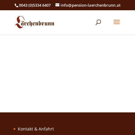
0043 (0)5334 6407
info@pension-laerchenbrunn.at
Kontakt & Anfahrt